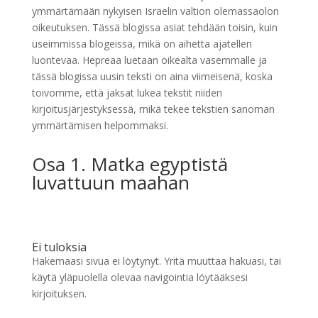
ymmärtämään nykyisen Israelin valtion olemassaolon
oikeutuksen. Tässä blogissa asiat tehdään toisin, kuin
useimmissa blogeissa, mikä on aihetta ajatellen
luontevaa. Hepreaa luetaan oikealta vasemmalle ja
tässä blogissa uusin teksti on aina viimeisenä, koska
toivomme, että jaksat lukea tekstit niiden
kirjoitusjärjestyksessä, mikä tekee tekstien sanoman
ymmärtämisen helpommaksi.
Osa 1. Matka egyptistä
luvattuun maahan
Ei tuloksia
Hakemaasi sivua ei löytynyt. Yritä muuttaa hakuasi, tai
käytä yläpuolella olevaa navigointia löytääksesi
kirjoituksen.