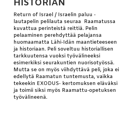
HISTORIAN
Return of Israel / Israelin paluu -
lautapelin pelilauta seuraa Raamatussa
kuvattua perinteistä reittiä. Pelin
pelaaminen perehdyttää pelajansa
huomaamatta Lähi-Idän maantieteeseen
ja historiaan. Peli soveltuu historiallisen
tarkkuutensa vuoksi työvälineeksi
esimerkiksi seurakuntien nuorisotyössä.
Mutta se on myös viihdyttävä peli, joka ei
edellytä Raamatun tuntemusta, vaikka
tekeekin EXODUS- kertomuksen eläväksi
ja toimii siksi myös Raamattu-opetuksen
työvälineenä.