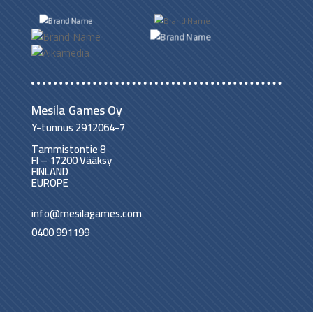
Mesila Games Oy
Y-tunnus 2912064-7
Tammistontie 8
FI – 17200 Vääksy
FINLAND
EUROPE
info@mesilagames.com
0400 991199