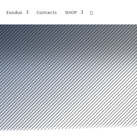
Exodus
Contacts
SHOP