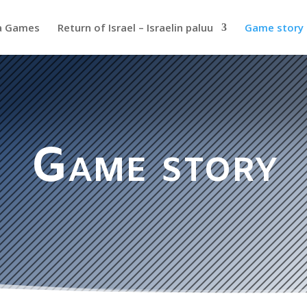
a Games
Return of Israel – Israelin paluu
Game story
Game story