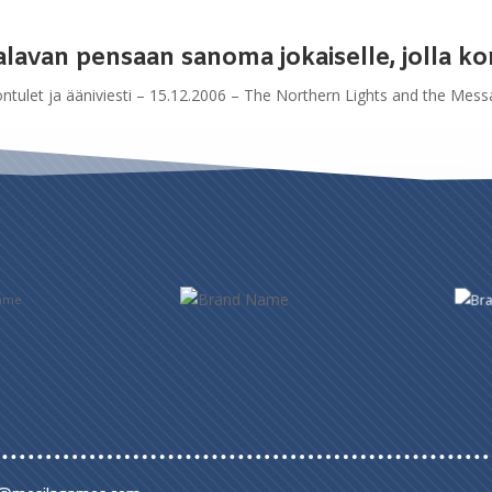
alavan pensaan sanoma jokaiselle, jolla ko
ntulet ja ääniviesti – 15.12.2006 – The Northern Lights and the Mes