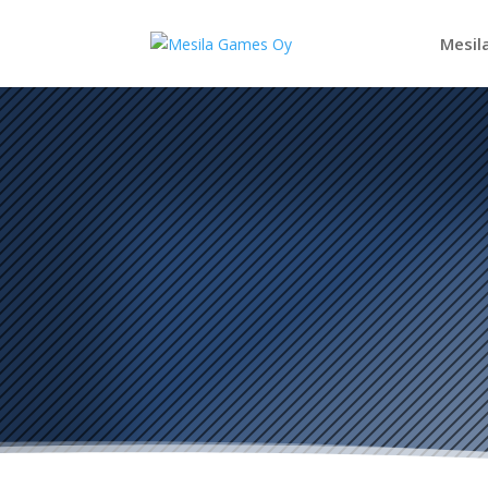
Mesil