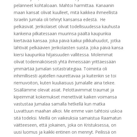
pelänneet kohtaloaan. Mahtoi harmittaa. Kanaanin
maan kansat olivat kuulleet, mitä kaikkea ihmeellistä
Israelin Jumala oli tehnyt kansansa edestä. He
pelkäsivät. Jerikolaiset olivat todellisuudessa kauhusta
kankeina pilkatessaan muurinsa päältä kaupunkia
kiertävää kansaa. Joka päivä kaikui pilkkahuudot, jotka
lähtivät pelkäävien Jerikolaisten suista. Joka päivä kansa
kiersi kaupunkia hiljaisuuden vallitessa. Molemmat
olivat todennäköisesti yhtä ihmeissään yrittäessään
ymmärtää Jumalan sotastrategiaa. Toiminta oli
inhimillisesti ajatellen naurettavaa ja kuitenkin se toi
riemuvoiton, kuten kuuliaisuus Jumalalle aina tekee.
Sisällämme olevat asiat. Pelottavimmat traumat ja
kipeimmät kokemukset menettivät kaiken voimansa
vastustaa Jumalaa samalla hetkellä kun matka
Luvattuun maahan alkoi. Me emme vain tahtoisi uskoa
sitä todeksi. Meillä on vaikeuksia samaistua Raamatun
väitteeseen, että jokainen, joka on Kristuksessa, on
uusi luomus ja kaikki entinen on mennyt. Peilissä on