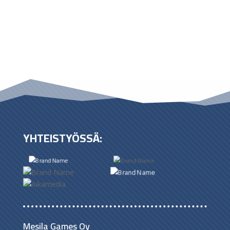
YHTEISTYÖSSÄ:
Mesila Games Oy